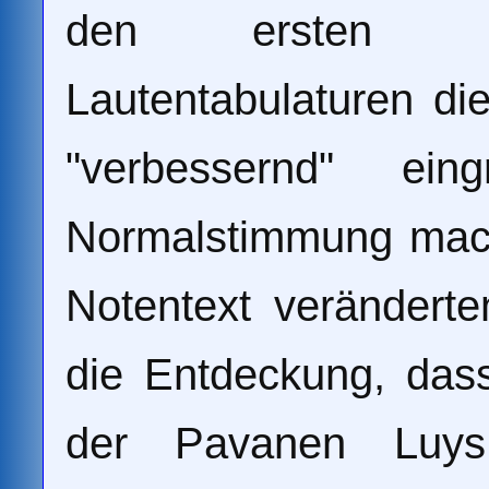
den ersten Übe
Lautentabulaturen d
"verbessernd" eing
Normalstimmung mach
Notentext veränderte
die Entdeckung, das
der Pavanen Luys