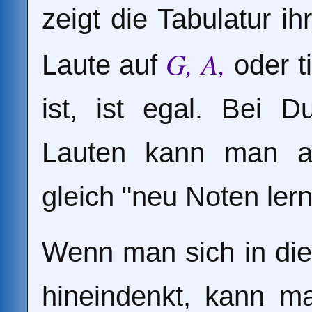
zeigt die Tabulatur ih
G, A,
Laute auf
oder t
ist, ist egal. Bei D
Lauten kann man a
gleich "neu Noten ler
Wenn man sich in di
hineindenkt, kann ma