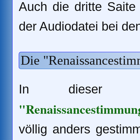
Auch die dritte Sait
der Audiodatei bei de
Die "Renaissancesti
In dieser 
"Renaissancestimmun
völlig anders gestimm