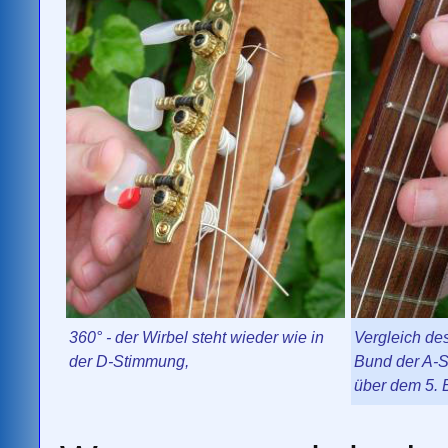
360° - der Wirbel steht wieder wie in
Vergleich des
der D-Stimmung,
Bund der A-S
über dem 5. 