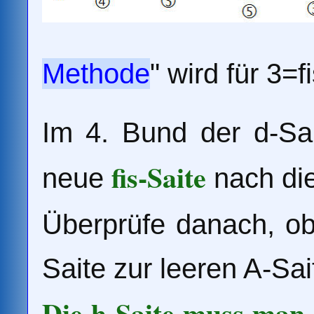
Methode
" wird für 3=
Im 4. Bund der d-Sa
fis-Saite
neue
nach di
Überprüfe danach, o
Saite zur leeren A-Sai
Die h-Saite muss man 