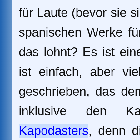
für Laute (bevor sie 
spanischen Werke für
das lohnt? Es ist ei
ist einfach, aber vi
geschrieben, das dem
inklusive den Ka
Kapodasters
, denn d