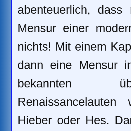
abenteuerlich, dass
Mensur einer modern
nichts! Mit einem Ka
dann eine Mensur i
bekannten über
Renaissancelauten 
Hieber oder Hes. D