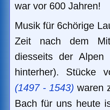
war vor 600 Jahren!
Musik für 6chörige La
Zeit nach dem Mitt
diesseits der Alpen
hinterher). Stücke
(1497 - 1543)
waren z
Bach für uns heute ist