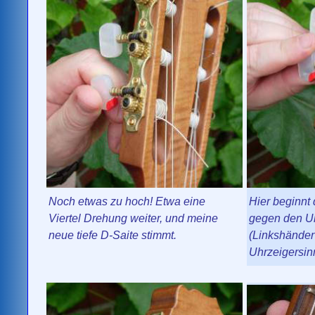
Noch etwas zu hoch! Etwa eine
Hier beginnt
Viertel Drehung weiter, und meine
gegen den Uh
neue tiefe D-Saite stimmt.
(Linkshänder
Uhrzeigersinn!