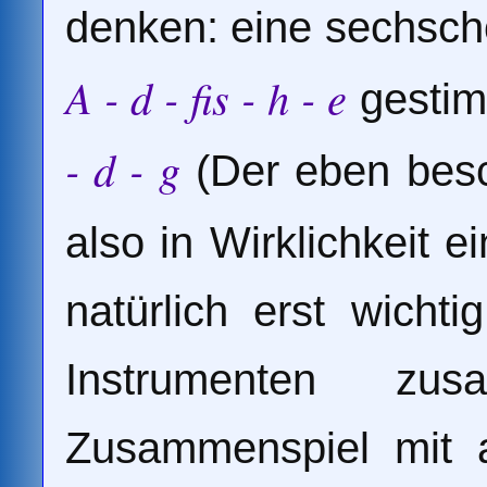
denken: eine sechschö
A - d - fis - h - e
gestim
- d - g
(Der eben besc
also in Wirklichkeit 
natürlich erst wich
Instrumenten zu
Zusammenspiel mit a