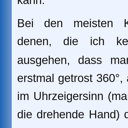
Bei den meisten Kon
denen, die ich k
ausgehen, dass ma
erstmal getrost 360°,
im Uhrzeigersinn (ma
die drehende Hand) 