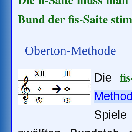
Bund der fis-Saite sti
Oberton-Methode
fi
Die
Metho
Spiel