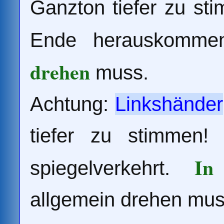
Ganzton tiefer zu st
Ende herauskomm
drehen
muss.
Achtung:
Linkshänder
tiefer zu stimmen!
In
spiegelverkehrt.
allgemein drehen mus