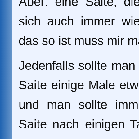
Aber: eine Saite, di
sich auch immer wi
das so ist muss mir ma
Jedenfalls sollte m
Saite einige Male et
und man sollte imm
Saite nach einigen T