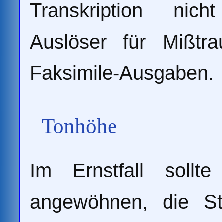
Transkription nich
Auslöser für Mißtr
Faksimile-Ausgaben.
Tonhöhe
Im Ernstfall soll
angewöhnen, die S