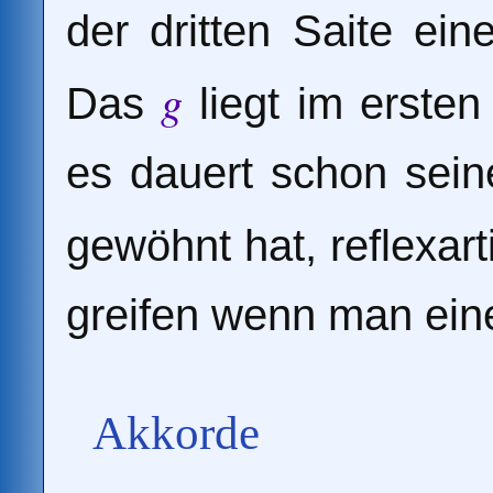
der dritten Saite ei
g
Das
liegt im erste
es dauert schon sein
gewöhnt hat, reflexar
greifen wenn man eine
Akkorde