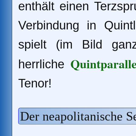
enthält einen Terzs
Verbindung in Quin
spielt (im Bild ga
Quintparalle
herrliche
Tenor!
Der neapolitanische S