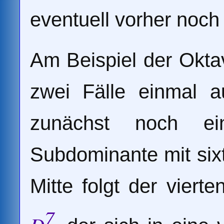
eventuell vorher noch 
Am Beispiel der Okta
zwei Fälle einmal au
zunächst noch e
Subdominante mit sixt
Mitte folgt der vierte
7