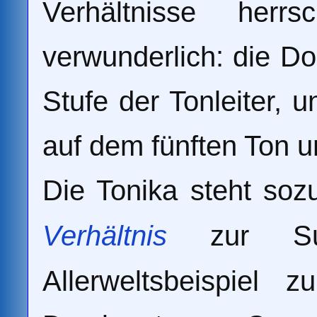
Verhältnisse herr
verwunderlich: die Do
Stufe der Tonleiter, 
auf dem fünften Ton 
Die Tonika steht so
Verhältnis
zur Sub
Allerweltsbeispiel