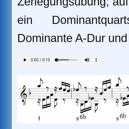
Zerlegungsübung; auf
ein Dominantquart
Dominante A-Dur und d