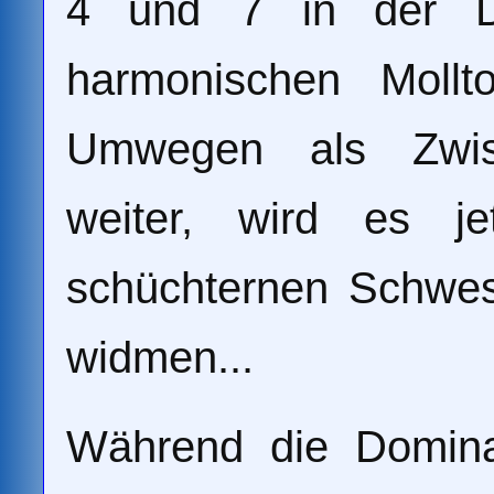
4 und 7 in der Dur
harmonischen Mollto
Umwegen als Zwis
weiter, wird es je
schüchternen Schwes
widmen...
Während die Dominan