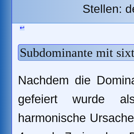
Stellen: d
Subdominante mit sixt
Nachdem die Domina
gefeiert wurde als
harmonische Ursache 