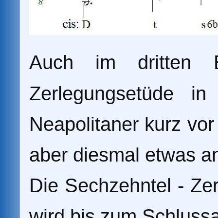
Auch im dritten 
Zerlegungsetüde in
Neapolitaner kurz vor
aber diesmal etwas a
Die Sechzehntel - Zer
wird bis zum Schlussa