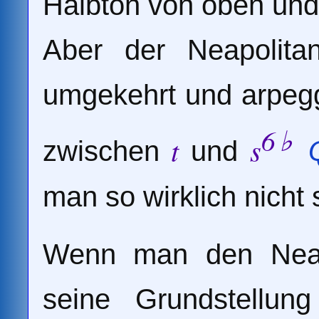
Halbton von oben und
Aber der Neapolitan
umgekehrt und arpeggi
6♭
t
s
zwischen
und
man so wirklich nicht 
Wenn man den Neap
seine Grundstellun