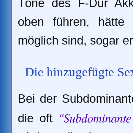
Töne des F-Dur Akk
oben führen, hätte 
möglich sind, sogar er
Die hinzugefügte Se
Bei der Subdominante
"Subdominante 
die oft